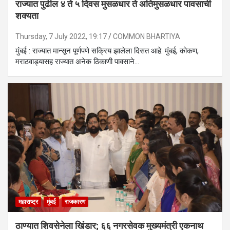
राज्यात पुढील ४ ते ५ दिवस मुसळधार ते अतिमुसळधार पावसाची
शक्यता
Thursday, 7 July 2022, 19:17
COMMON BHARTIYA
मुंबई : राज्यात मान्सून पूर्णपणे सक्रिय झालेला दिसत आहे. मुंबई, कोकण,
मराठवाड्यासह राज्यात अनेक ठिकाणी पावसाने…
महाराष्ट्र
मुंबई
राजकारण
ठाण्यात शिवसेनेला खिंडार; ६६ नगरसेवक मुख्यमंत्री एकनाथ