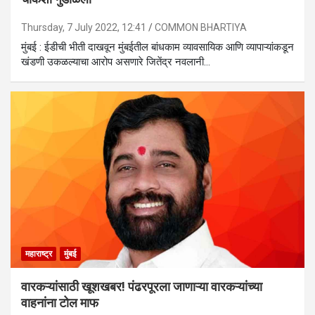
Thursday, 7 July 2022, 12:41
COMMON BHARTIYA
मुंबई : ईडीची भीती दाखवून मुंबईतील बांधकाम व्यावसायिक आणि व्यापाऱ्यांकडून
खंडणी उकळल्याचा आरोप असणारे जितेंद्र नवलानी…
महाराष्ट्र
मुंबई
वारकऱ्यांसाठी खूशखबर! पंढरपूरला जाणाऱ्या वारकऱ्यांच्या
वाहनांना टोल माफ