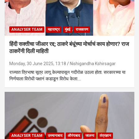
ANALYSER TEAM
महाराष्ट्र
मुंबई
राजकारण
हिंदी सक्तीचा जीआर रद्द; ठाकरे बंधूंच्या मोर्चाचं काय होणार? राज
ठाकरेंनी दिली माहिती
Monday, 30 June 2025, 13:18
Nishigandha Kshirsagar
राज्यात त्रिभाषा सूत्र लागू केल्यापासून गदीरोळ उठला होता. सरकारच्या या
निर्णयाला विरोधी पक्षानं कडाडून विरोध केला.…
ANALYSER TEAM
उस्मानाबाद
औरंगाबाद
जालना
तंत्रज्ञान