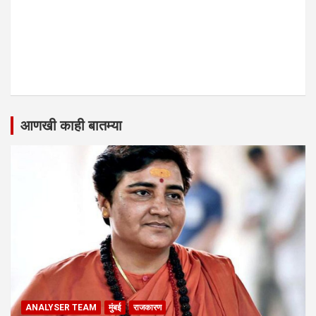
आणखी काही बातम्या
ANALYSER TEAM
मुंबई
राजकारण