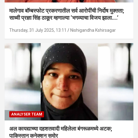
मालेगाव बॉम्बस्फोट प्रकरणातील सर्व आरोपींची निर्दोष मुक्तता;
साध्वी प्रज्ञा सिंह ठाकूर म्हणाल्या ‘भगव्याचा विजय झाला….’
Thursday, 31 July 2025, 13:11
Nishigandha Kshirsagar
ANALYSER TEAM
अल कायद्याच्या दहशतवादी महिलेला बंगरूळमध्ये अटक;
पाकिस्तान कनेक्शन समोर