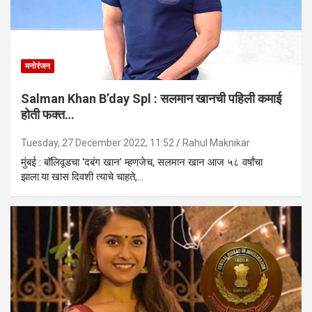
मनोरंजन
Salman Khan B’day Spl : सलमान खानची पहिली कमाई
होती फक्त…
Tuesday, 27 December 2022, 11:52
Rahul Maknikar
मुंबई : बॉलिवूडचा ‘दबंग खान’ म्हणजेच, सलमान खान आज ५८ वर्षांचा
झाला.या खास दिवशी त्याचे चाहते,…