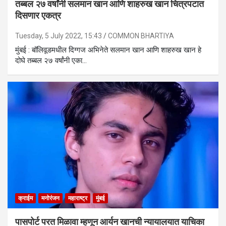
तब्बल २७ वर्षांनी सलमान खान आणि शाहरुख खान चित्रपटात
दिसणार एकत्र
Tuesday, 5 July 2022, 15:43
COMMON BHARTIYA
मुंबई : बॉलिवूडमधील दिग्गज अभिनेते सलमान खान आणि शाहरुख खान हे
दोघे तब्बल २७ वर्षांनी एका…
क्राईम
मनोरंजन
महाराष्ट्र
मुंबई
पासपोर्ट परत मिळावा म्हणून आर्यन खानची न्यायालयात याचिका