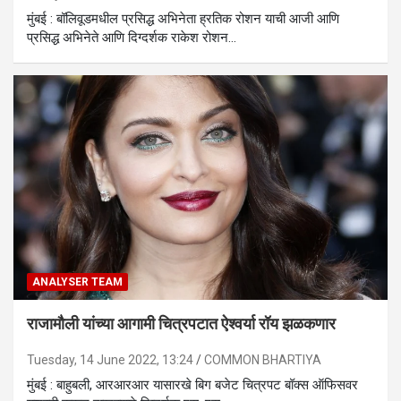
मुंबई : बॉलिवूडमधील प्रसिद्ध अभिनेता ह्रतिक रोशन याची आजी आणि
प्रसिद्ध अभिनेते आणि दिग्दर्शक राकेश रोशन…
ANALYSER TEAM
राजामौली यांच्या आगामी चित्रपटात ऐश्वर्या रॉय झळकणार
Tuesday, 14 June 2022, 13:24
COMMON BHARTIYA
मुंबई : बाहुबली, आरआरआर यासारखे बिग बजेट चित्रपट बॉक्स ऑफिसवर