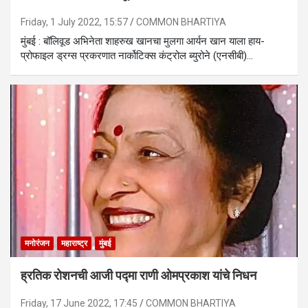
Friday, 1 July 2022, 15:57
COMMON BHARTIYA
मुंबई : बॉलिवूड अभिनेता शाहरुख खानचा मुलगा आर्यन खान याला हाय-
प्रोफाइल ड्रग्स प्रकरणात नार्कोटिक्स कंट्रोल ब्युरोने (एनसीबी)…
मनोरंजन
महाराष्ट्र
मुंबई
ह्रतिक रोशनची आजी पद्मा राणी ओमप्रकाश यांचे निधन
Friday, 17 June 2022, 17:45
COMMON BHARTIYA