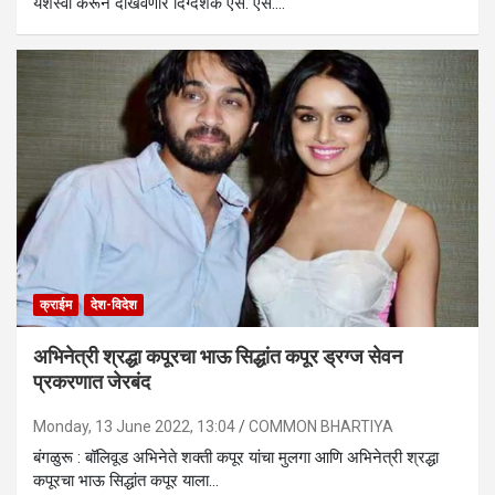
यशस्वी करून दाखवणारे दिग्दर्शक एस. एस.…
क्राईम
देश-विदेश
अभिनेत्री श्रद्धा कपूरचा भाऊ सिद्धांत कपूर ड्रग्ज सेवन
प्रकरणात जेरबंद
Monday, 13 June 2022, 13:04
COMMON BHARTIYA
बंगळुरू : बॉलिवूड अभिनेते शक्ती कपूर यांचा मुलगा आणि अभिनेत्री श्रद्धा
कपूरचा भाऊ सिद्धांत कपूर याला…