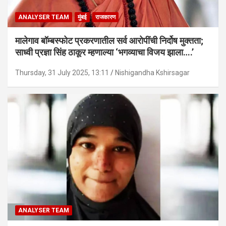
ANALYSER TEAM
मुंबई
राजकारण
मालेगाव बॉम्बस्फोट प्रकरणातील सर्व आरोपींची निर्दोष मुक्तता;
साध्वी प्रज्ञा सिंह ठाकूर म्हणाल्या ‘भगव्याचा विजय झाला….’
Thursday, 31 July 2025, 13:11
Nishigandha Kshirsagar
ANALYSER TEAM