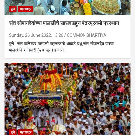
पुणे
महाराष्ट्र
संत सोपानदेवांच्या पालखीचे सासवडहून पंढरपूरकडे प्रस्थान
Sunday, 26 June 2022, 13:26
COMMON BHARTIYA
पुणे : संत ज्ञानेश्वर माऊली महाराजांचे धाकटे बंधू संत सोपानदेव यांच्या
पालखीने शनिवारी (२५ जून) हजारो…
पुणे
महाराष्ट्र