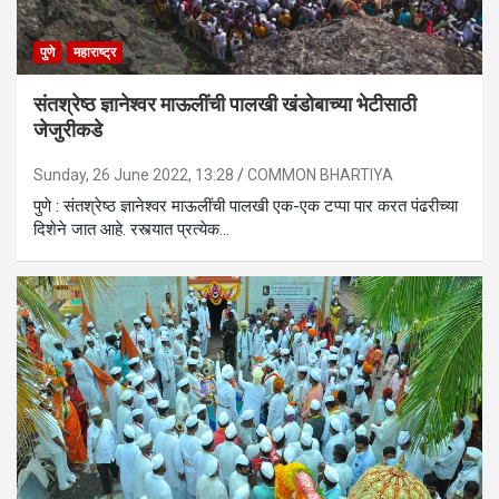
पुणे
महाराष्ट्र
संतश्रेष्ठ ज्ञानेश्वर माऊलींची पालखी खंडोबाच्या भेटीसाठी
जेजुरीकडे
Sunday, 26 June 2022, 13:28
COMMON BHARTIYA
पुणे : संतश्रेष्ठ ज्ञानेश्वर माऊलींची पालखी एक-एक टप्पा पार करत पंढरीच्या
दिशेने जात आहे. रस्त्यात प्रत्येक…