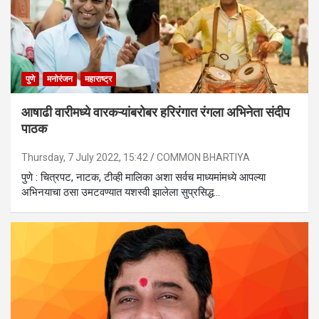
पुणे
मनोरंजन
महाराष्ट्र
आषाढी वारीमध्ये वारकऱ्यांबरोबर हरिरंगात रंगला अभिनेता संदीप
पाठक
Thursday, 7 July 2022, 15:42
COMMON BHARTIYA
पुणे : चित्रपट, नाटक, टीव्ही मालिका अशा सर्वच माध्यमांमध्ये आपल्या
अभिनयाचा ठसा उमटवण्यात यशस्वी झालेला सुप्रसिद्ध…